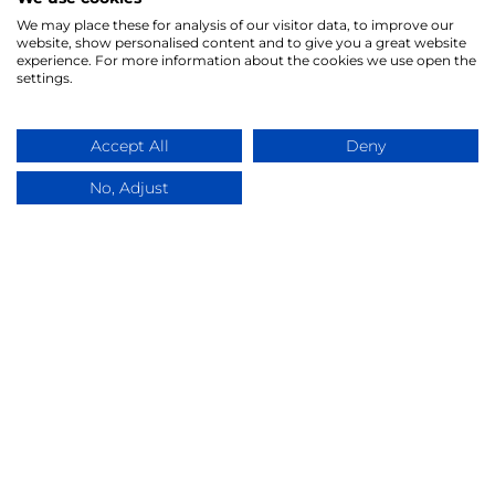
We may place these for analysis of our visitor data, to improve our
website, show personalised content and to give you a great website
experience. For more information about the cookies we use open the
settings.
Accept All
Deny
No, Adjust
Форма для заполнения