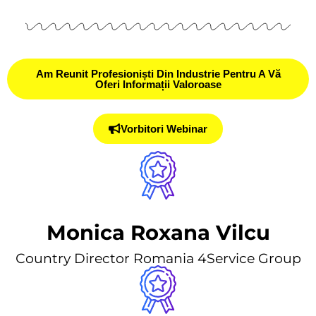
Am Reunit Profesioniști Din Industrie Pentru A Vă
Oferi Informații Valoroase
Vorbitori Webinar
Monica Roxana Vilcu
Сountry Director Romania 4Service Group