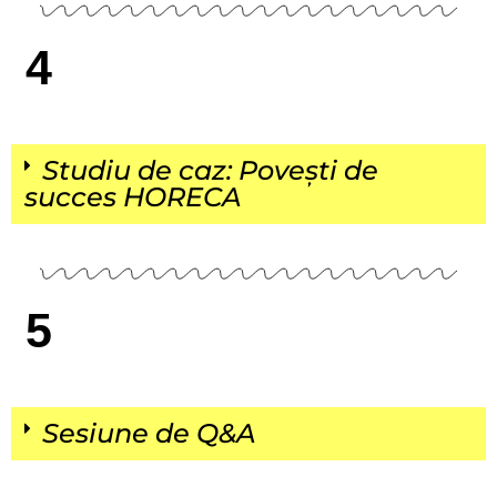
4
Studiu de caz: Povești de
succes HORECA
5
Sesiune de Q&A