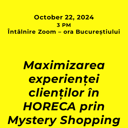
October 22, 2024
3 PM
Întâlnire Zoom – ora Bucureștiului
Maximizarea
experienței
clienților în
HORECA prin
Mystery Shopping