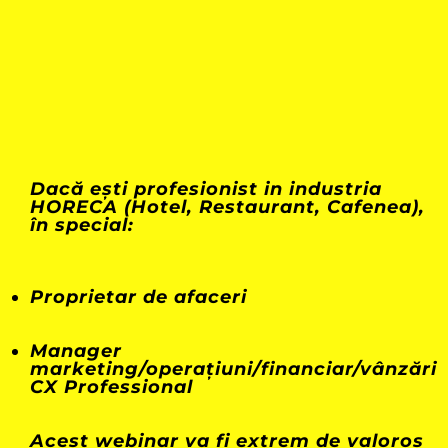
Dacă e
ști
profesionist in industria
HORECA (Hotel, Restaurant, Cafenea)
,
în special:
Proprietar de afaceri
Manager
marketing/operațiuni/financiar/vânzări
CX Professional
Acest webinar va fi extrem de valoros