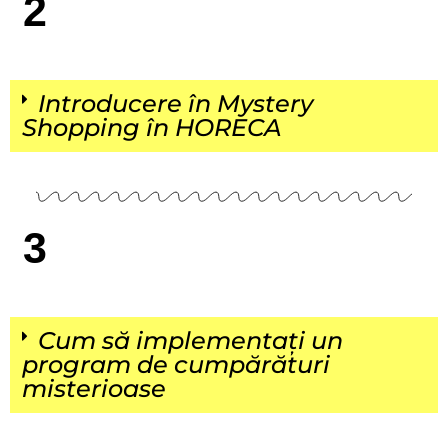
2
Introducere în Mystery
Shopping în HORECA
3
Cum să implementați un
program de cumpărături
misterioase