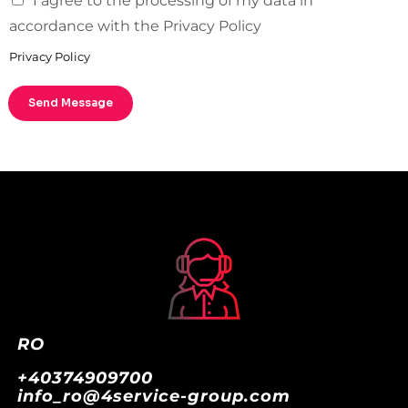
I agree to the processing of my data in
accordance with the Privacy Policy
Privacy Policy
Send Message
RO
+40374909700
info_ro@4service-group.com