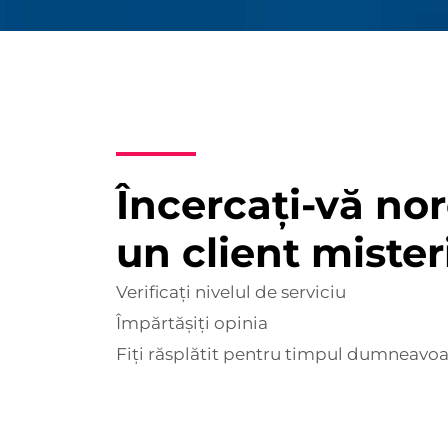
Încercați-vă no
un client mister
Verificați nivelul de serviciu
Împărtășiți opinia
Fiți răsplătit pentru timpul dumneavoa