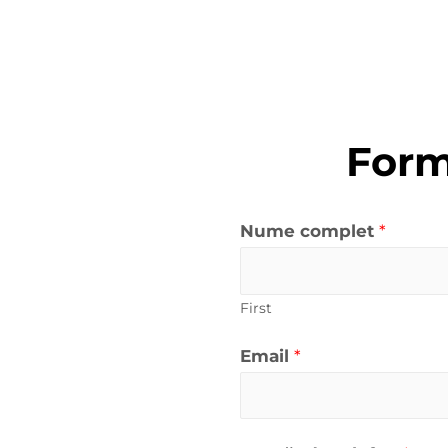
Form
Nume complet
*
First
Email
*