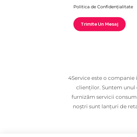
Politica de Confidențialitate
Trimite Un Mesaj
4Service este o companie i
clienților. Suntem unul 
furnizăm servicii consumat
noștri sunt lanțuri de ret