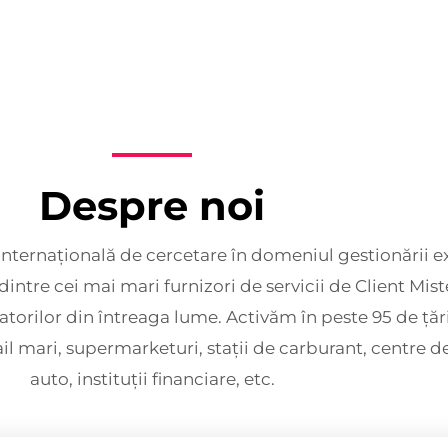
Despre noi
nternațională de cercetare în domeniul gestionării e
dintre cei mai mari furnizori de servicii de Client Miste
orilor din întreaga lume. Activăm în peste 95 de țări.
ail mari, supermarketuri, stații de carburant, centre d
auto, instituții financiare, etc.