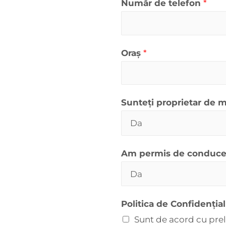
Număr de telefon
*
Oraș
*
Sunteți proprietar de 
Am permis de conduc
Politica de Confidenția
Sunt de acord cu prel