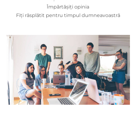
Împărtășiți opinia
Fiți răsplătit pentru timpul dumneavoastră