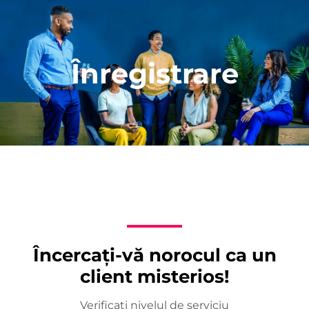
Înregistrare
Încercați-vă norocul ca un
client misterios!
Verificați nivelul de serviciu