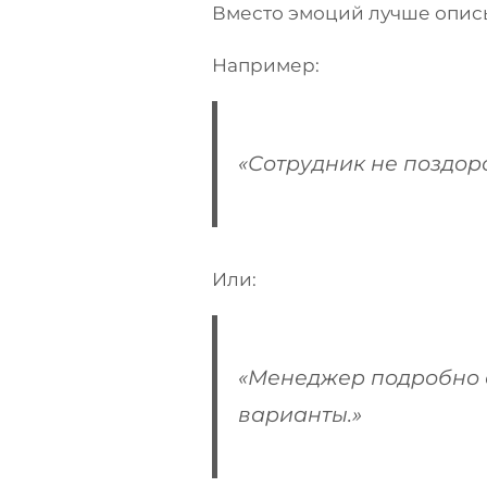
Вместо эмоций лучше описы
Например:
«Сотрудник не поздоро
Или:
«Менеджер подробно 
варианты.»