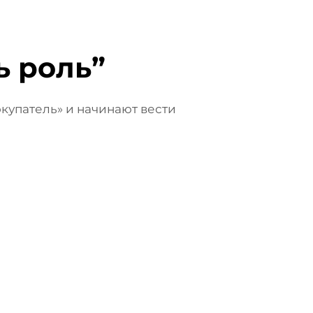
ь роль”
купатель» и начинают вести