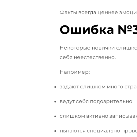
Факты всегда ценнее эмоци
Ошибка №3 
Некоторые новички слишком
себя неестественно.
Например:
задают слишком много стра
ведут себя подозрительно;
слишком активно записываю
пытаются специально пров