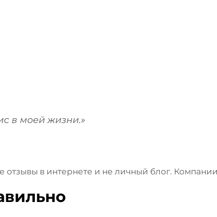
ис в моей жизни.»
не отзывы в интернете и не личный блог. Компани
равильно