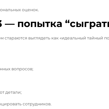
ональных оценок.
— попытка “сыграт
 стараются выглядеть как «идеальный тайный по
нных вопросов;
т детали;
оцировать сотрудников.