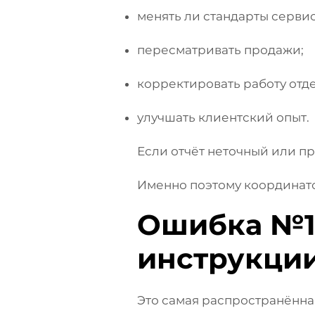
менять ли стандарты сервис
пересматривать продажи;
корректировать работу отд
улучшать клиентский опыт.
Если отчёт неточный или п
Именно поэтому координато
Ошибка №1
инструкци
Это самая распространённа