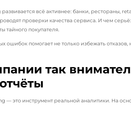
 развивается всё активнее: банки, рестораны, ret
роводят проверки качества сервиса. И чем серьё
ты тайного покупателя.
х ошибок помогает не только избежать отказов, 
пании так внимате
отчёты
ing — это инструмент реальной аналитики. На ос