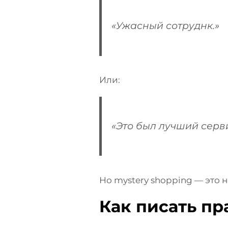
«Ужасный сотруднк.»
Или:
«Это был лучший серв
Но mystery shopping — это 
Как писать п