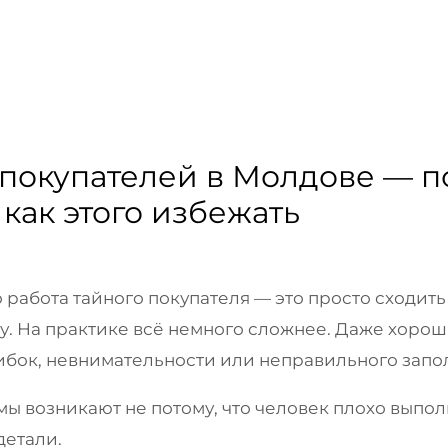
покупателей в Молдове — п
как этого избежать
 работа тайного покупателя — это просто сходить 
ту. На практике всё немного сложнее. Даже хоро
ибок, невнимательности или неправильного запол
 возникают не потому, что человек плохо выполн
детали.