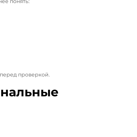
ее понять:
 перед проверкой.
ональные