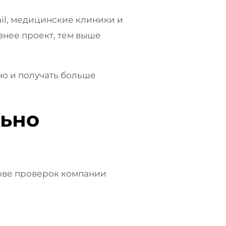
ail, медицинские клиники и
знее проект, тем выше
но и получать больше
льно
нове проверок компании