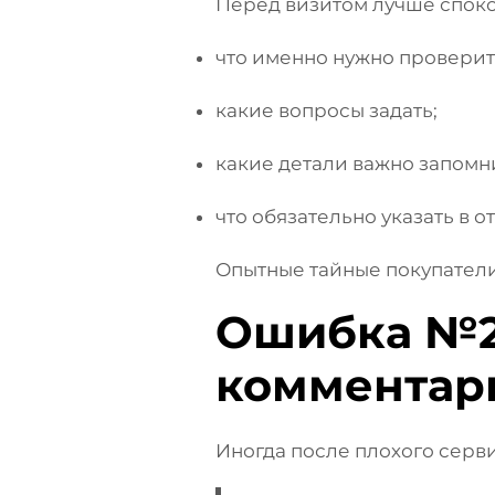
Перед визитом лучше споко
что именно нужно проверит
какие вопросы задать;
какие детали важно запомн
что обязательно указать в от
Опытные тайные покупатели
Ошибка №2
комментар
Иногда после плохого серви