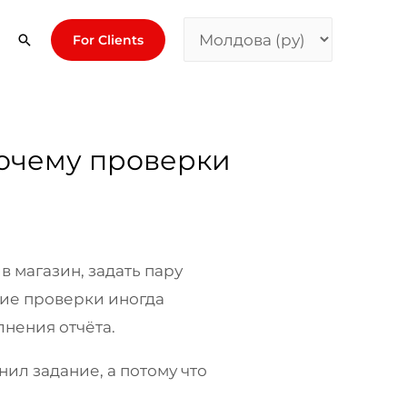
For Clients
очему проверки
в магазин, задать пару
шие проверки иногда
нения отчёта.
ил задание, а потому что