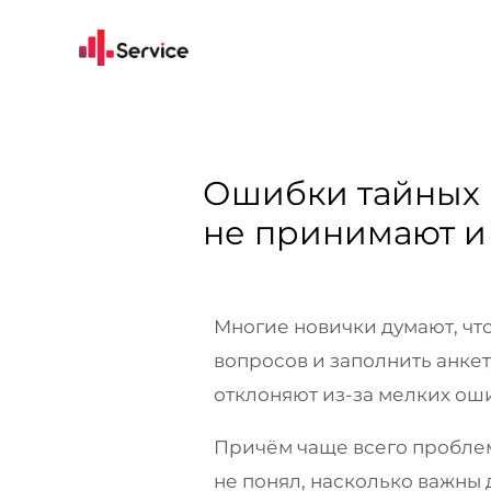
Ошибки тайных 
не принимают и 
Многие новички думают, что
вопросов и заполнить анке
отклоняют из-за мелких ош
Причём чаще всего проблемы
не понял, насколько важны 