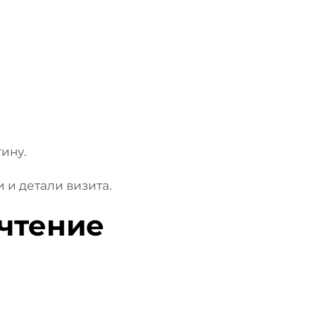
ину.
и детали визита.
чтение