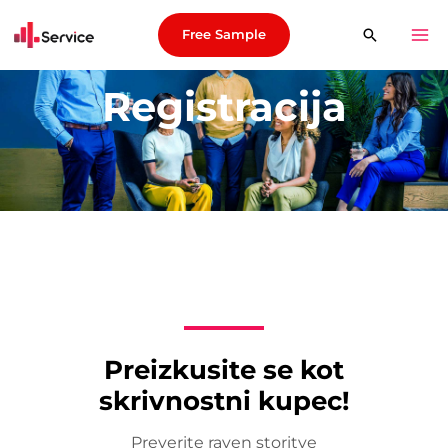
Free Sample
Registracija
Preizkusite se kot
skrivnostni kupec!
Preverite raven storitve