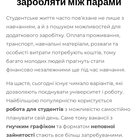
заробляти між парами
Студентське життя часто пов’язане не лише з
навчанням, а й з пошуком можливостей для
додаткового заробітку. Оплата проживання,
транспорт, навчальні матеріали, розваги та
особисті витрати потребують коштів, тому
багато молодих людей прагнуть стати
фінансово незалежними ще під час навчання.
На щастя, сьогодні існує чимало варіантів, які
дозволяють поєднувати університет і роботу.
Найбільшою популярністю користується
робота для студентів
з можливістю самостійно
планувати свій день. Саме тому вакансії з
гнучким графіком
та форматом
неповної
зайнятості
стають все більш затребуваними.