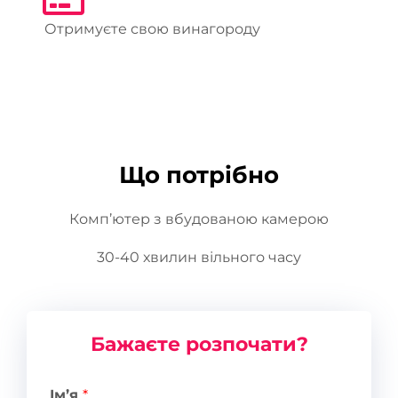
Отримуєте свою винагороду
Що потрібно
Комп’ютер з вбудованою камерою
30-40 хвилин вільного часу
Бажаєте розпочати?
Ім’я
*