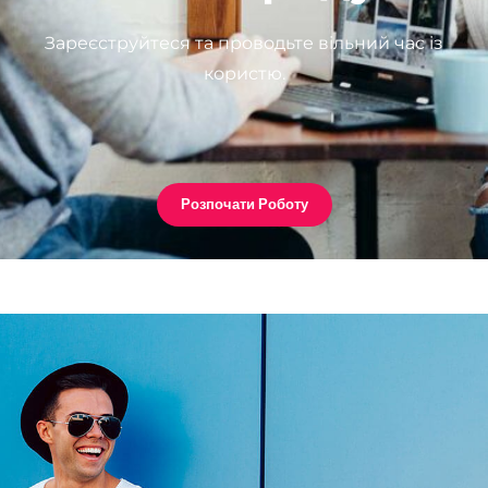
Зареєструйтеся та проводьте вільний час із
користю.
Розпочати Роботу