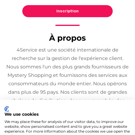
Inscription
À propos
4Service est une société internationale de
recherche sur la gestion de l'expérience client.
Nous sommes l'un des plus grands fournisseurs de
Mystery Shopping et fournissons des services aux
consommateurs du monde entier. Nous opérons
dans plus de 95 pays. Nos clients sont de grandes
chaînes de distribution, des supermarchés, des
stations-service, des centres de service
We use cookies
automobile, des institutions financières, etc.
We may place these for analysis of our visitor data, to improve our
website, show personalised content and to give you a great website
experience. For more information about the cookies we use open the