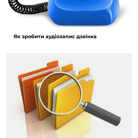
Як зробити аудіозапис дзвінка