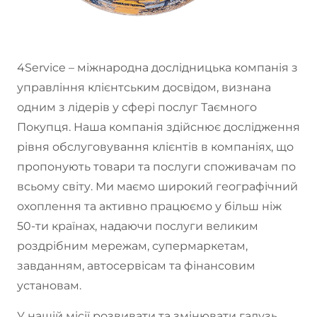
4Service – міжнародна дослідницька компанія з
управління клієнтським досвідом, визнана
одним з лідерів у сфері послуг Таємного
Покупця. Наша компанія здійснює дослідження
рівня обслуговування клієнтів в компаніях, що
пропонують товари та послуги споживачам по
всьому світу. Ми маємо широкий географічний
охоплення та активно працюємо у більш ніж
50-ти країнах, надаючи послуги великим
роздрібним мережам, супермаркетам,
завданням, автосервісам та фінансовим
установам.
У нашій місії розвивати та змінювати галузь