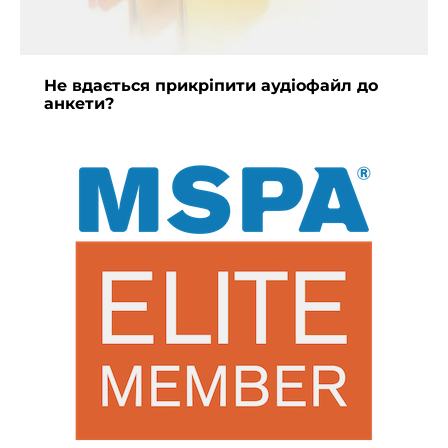
Не вдається прикріпити аудіофайл до
анкети?