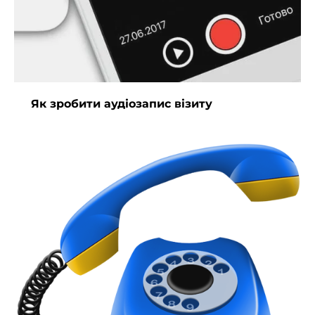
Як зробити аудіозапис візиту