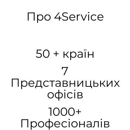
Про 4Service
50 + країн
7
Представницьких
офісів
1000+
Професiоналiв