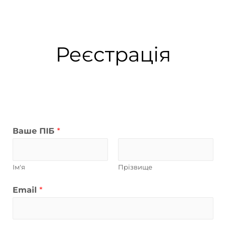
Реєстрація
Ваше ПІБ
*
Ім'я
Прізвище
Email
*