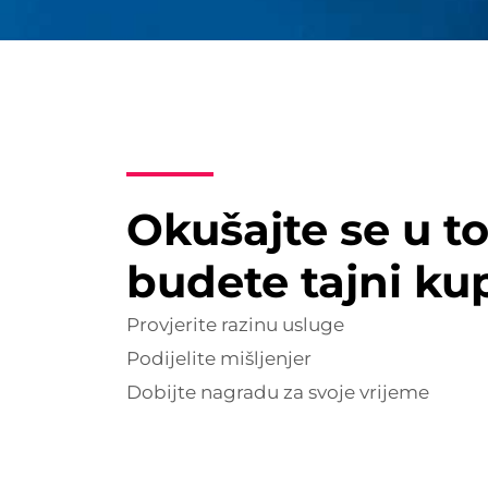
Okušajte se u t
budete tajni ku
Provjerite razinu usluge
Podijelite mišljenjer
Dobijte nagradu za svoje vrijeme