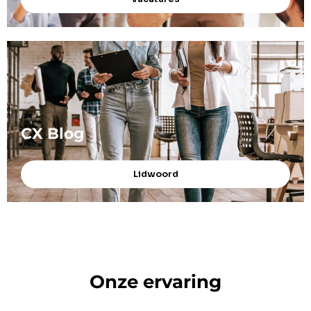
CX Blog
Lidwoord
Onze ervaring