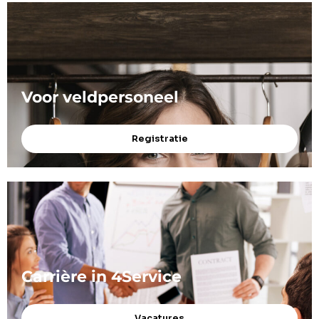
Voor veldpersoneel
Registratie
Carrière in 4Service
Vacatures