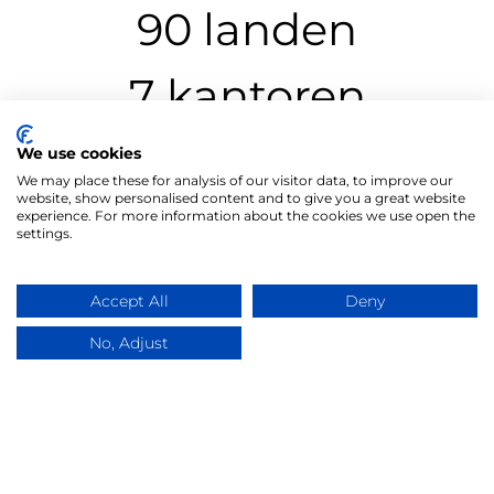
90 landen
7 kantoren
1000+ medewerkers
We use cookies
We may place these for analysis of our visitor data, to improve our
website, show personalised content and to give you a great website
experience. For more information about the cookies we use open the
settings.
Accept All
Deny
No, Adjust