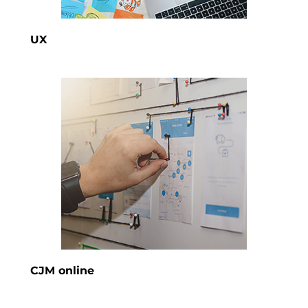
UX
CJM online