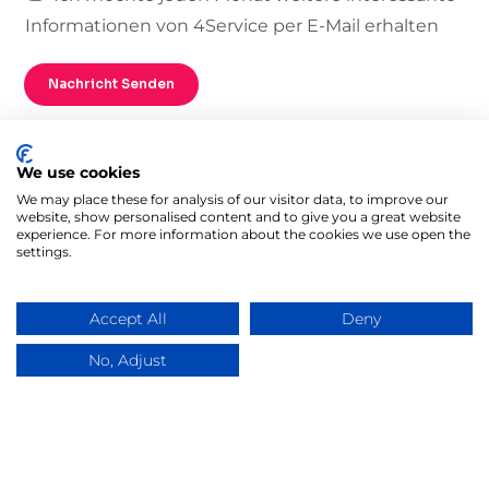
Informationen von 4Service per E-Mail erhalten
Nachricht Senden
We use cookies
We may place these for analysis of our visitor data, to improve our
website, show personalised content and to give you a great website
experience. For more information about the cookies we use open the
settings.
Accept All
Deny
No, Adjust
Zugang zur Plattform