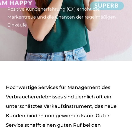
Positive Kundenerfahrung (CX) erhöht die
Markentreue und die Chancen der regelmäßigen
Einkäufe
Hochwertige Services für Management des
Verbrauchererlebnisses sind ziemlich oft ein
unterschätztes Verkaufsinstrument, das neue
Kunden binden und gewinnen kann. Guter
Service schafft einen guten Ruf bei den