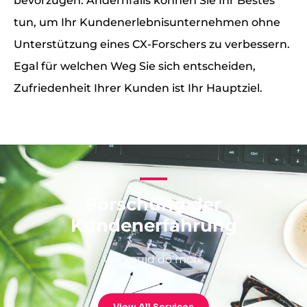
bevorzugen. Andernfalls können Sie Ihr Bestes
tun, um Ihr Kundenerlebnisunternehmen ohne
Unterstützung eines CX-Forschers zu verbessern.
Egal für welchen Weg Sie sich entscheiden,
Zufriedenheit Ihrer Kunden ist Ihr Hauptziel.
Forschung der
Kundenerfahrung
We could do more