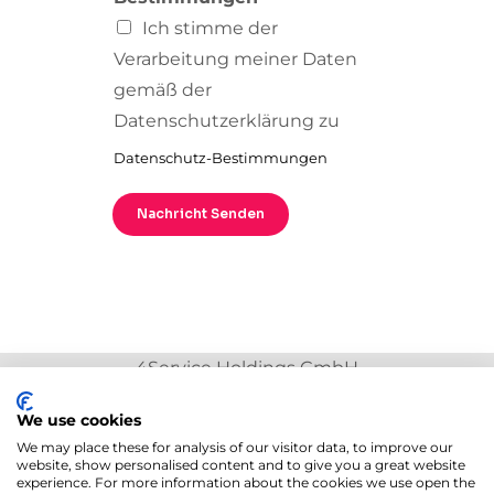
Ich stimme der
Verarbeitung meiner Daten
gemäß der
Datenschutzerklärung zu
Datenschutz-Bestimmungen
Nachricht Senden
4Service Holdings GmbH
Tegetthoffstraße 7, 1010, Vienna, Austria
We use cookies
We may place these for analysis of our visitor data, to improve our
Contacts​:
+442045771548
website, show personalised content and to give you a great website
experience. For more information about the cookies we use open the